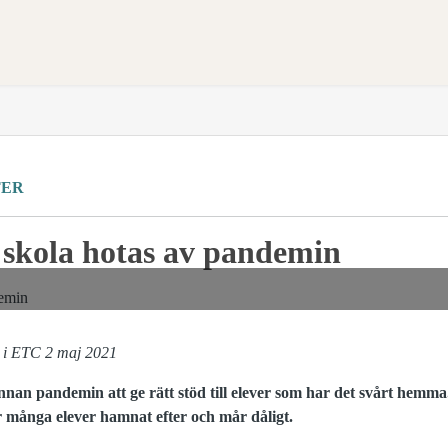
TER
 skola hotas av pandemin
s i ETC 2 maj 2021
nnan pandemin att ge rätt stöd till elever som har det svårt hemma
ör många elever hamnat efter och mår dåligt.