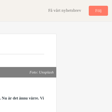
Få vårt nyhetsbrev
Följ
Foto: Unsplash
. Nu är det ännu värre. Vi