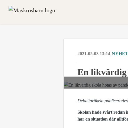
2021-05-03 13:14
NYHE
En likvärdig
Debattartikeln publicerade
Skolan hade svårt redan i
har en situation där alltf